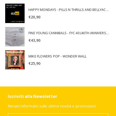
HAPPY MONDAYS - PILLS N THRILLS AND BELLYACHES
€
20,90
FINE YOUNG CANNIBALS - FYC 40 (40TH ANNIVERSARY)
€
43,90
MIKE FLOWERS POP - WONDER WALL
€
25,90
Iscriviti alla Newsletter
Rimani informato sulle ultime novità e promozioni.