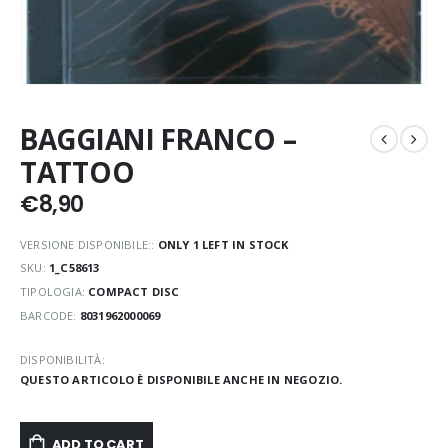
BAGGIANI FRANCO –
TATTOO
€
8,90
VERSIONE DISPONIBILE::
ONLY 1 LEFT IN STOCK
SKU:
1_C58613
TIPOLOGIA:
COMPACT DISC
BARCODE:
8031962000069
DISPONIBILITÀ:
QUESTO ARTICOLO È DISPONIBILE ANCHE IN NEGOZIO.
ADD TO CART