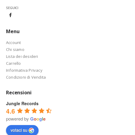
SEGUICI
Menu
Account
Chi siamo
Lista dei desideri
Carrello
Informativa Privacy
Condizioni di Vendita
Recensioni
Jungle Records
4.6
powered by
G
o
o
g
l
e
votaci su