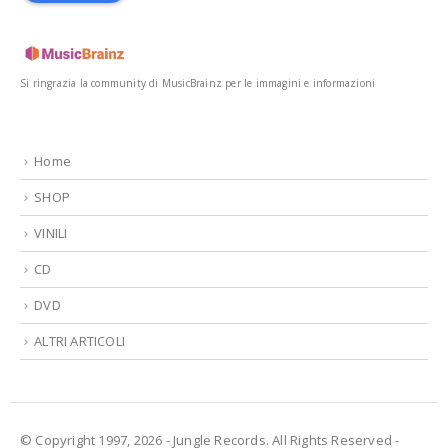
Si ringrazia la community di MusicBrainz per le immagini e informazioni
Home
SHOP
VINILI
CD
DVD
ALTRI ARTICOLI
© Copyright 1997, 2026 - Jungle Records. All Rights Reserved -