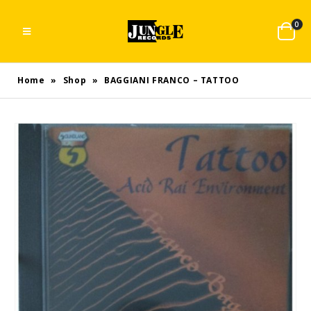
0
Home
»
Shop
»
BAGGIANI FRANCO – TATTOO