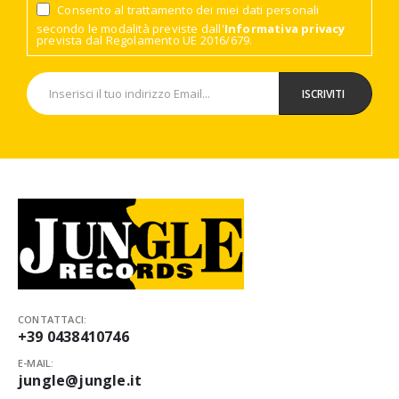
Consento al trattamento dei miei dati personali
secondo le modalità previste dall'
Informativa privacy
prevista dal Regolamento UE 2016/679.
CONTATTACI:
+39 0438410746
E-MAIL:
jungle@jungle.it