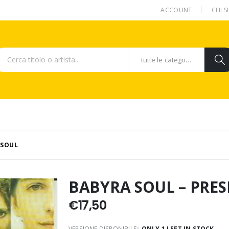
ACCOUNT
CHI 
tutte le categorie
 SOUL
BABYRA SOUL – PRE
€
17,50
VERSIONE DISPONIBILE::
ONLY 1 LEFT IN STOCK