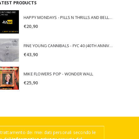
ATEST PRODUCTS
HAPPY MONDAYS - PILLS N THRILLS AND BELLYACHES
€
20,90
FINE YOUNG CANNIBALS - FYC 40 (40TH ANNIVERSARY)
€
43,90
MIKE FLOWERS POP - WONDER WALL
€
25,90
trattamento dei miei dati personali secondo le