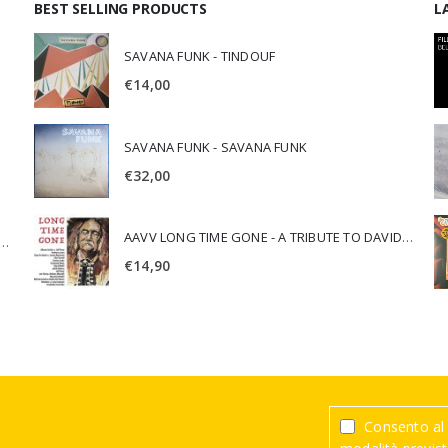
BEST SELLING PRODUCTS
L
SAVANA FUNK - TINDOUF
€
14,00
SAVANA FUNK - SAVANA FUNK
€
32,00
AAVV LONG TIME GONE - A TRIBUTE TO DAVID CROSBY
SCA JURI & ROSARIO DI BELLA - SPIRITUALITY
€
14,90
Consento al 