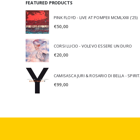
FEATURED PRODUCTS
PINK FLOYD - LIVE AT POMPEII MCMLXXII ('25)
€
50,00
CORSI LUCIO - VOLEVO ESSERE UN DURO
€
20,00
CAMISA
€
99,00