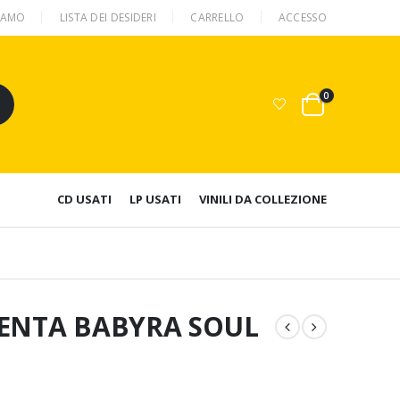
SIAMO
LISTA DEI DESIDERI
CARRELLO
ACCESSO
0
CD USATI
LP USATI
VINILI DA COLLEZIONE
SENTA BABYRA SOUL