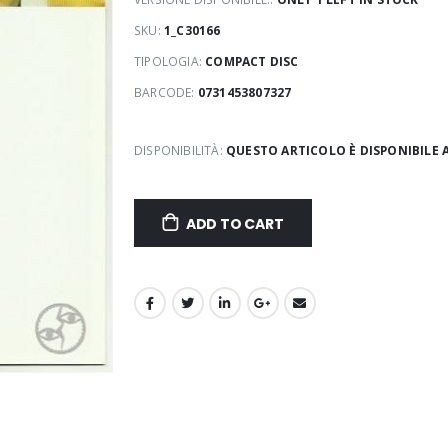
SKU:
1_C30166
TIPOLOGIA:
COMPACT DISC
BARCODE:
0731453807327
DISPONIBILITÀ:
QUESTO ARTICOLO È DISPONIBILE 
ADD TO CART