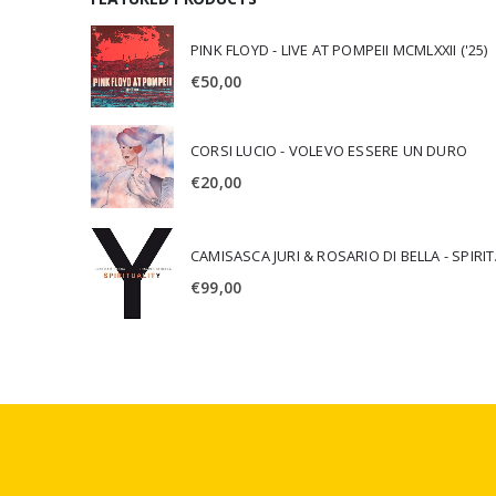
PINK FLOYD - LIVE AT POMPEII MCMLXXII ('25)
€
50,00
CORSI LUCIO - VOLEVO ESSERE UN DURO
€
20,00
CAMISA
€
99,00