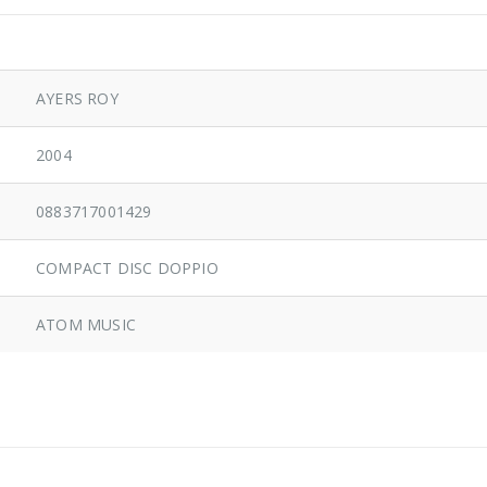
AYERS ROY
2004
0883717001429
COMPACT DISC DOPPIO
ATOM MUSIC