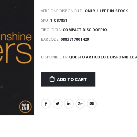
VERSIONE DISPONIBILE::
ONLY 1 LEFT IN STOCK
SKU:
1_C87851
TIPOLOGIA:
COMPACT DISC DOPPIO
BARCODE:
0883717001429
DISPONIBILITÀ:
QUESTO ARTICOLO È DISPONIBILE 
ADD TO CART