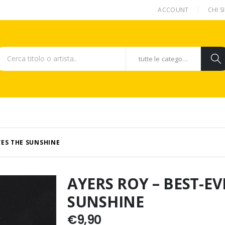
ACCOUNT
CHI 
tutte le categorie
VES THE SUNSHINE
AYERS ROY – BEST-E
SUNSHINE
€
9,90