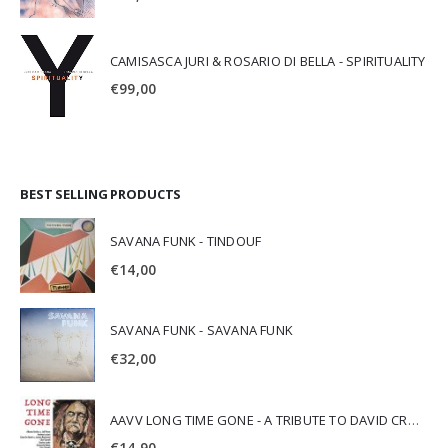
CAMISASCA JURI & ROSARIO DI BELLA - SPIRITUALITY
€
99,00
BEST SELLING PRODUCTS
SAVANA FUNK - TINDOUF
€
14,00
SAVANA FUNK - SAVANA FUNK
€
32,00
AAVV LONG TIME GONE - A TRIBUTE TO DAVID CROSBY
€
14,90