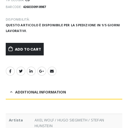
BARCODE:
4260330918987
DISPONIBILITÀ:
QUESTO ARTICOLO È DISPONIBILE PER LA SPEDIZIONE IN 1/5 GIORNI
LAVORATIVI.
ADD TO CART
ADDITIONAL INFORMATION
Artista
AXEL WOLF / HUGO SIEGMETH / STEFAN
HUNSTEIN