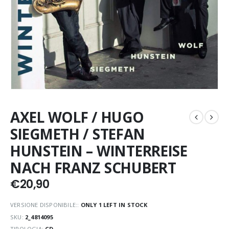
AXEL WOLF / HUGO
SIEGMETH / STEFAN
HUNSTEIN – WINTERREISE
NACH FRANZ SCHUBERT
€
20,90
VERSIONE DISPONIBILE::
ONLY 1 LEFT IN STOCK
SKU:
2_4814095
TIPOLOGIA:
CD