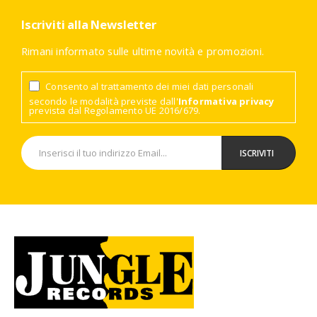
Iscriviti alla Newsletter
Rimani informato sulle ultime novità e promozioni.
Consento al trattamento dei miei dati personali
secondo le modalità previste dall'
Informativa privacy
prevista dal Regolamento UE 2016/679.