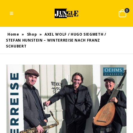
0
Home
»
Shop
»
AXEL WOLF / HUGO SIEGMETH /
STEFAN HUNSTEIN – WINTERREISE NACH FRANZ
SCHUBERT