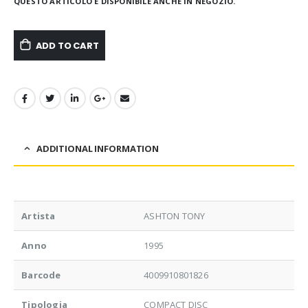
QUESTO ARTICOLO È DISPONIBILE ANCHE IN NEGOZIO.
ADD TO CART
ADDITIONAL INFORMATION
Artista
ASHTON TONY
Anno
1995
Barcode
4009910801826
Tipologia
COMPACT DISC