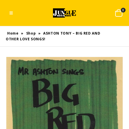
0
Home
»
Shop
»
ASHTON TONY – BIG RED AND
OTHER LOVE SONGS!