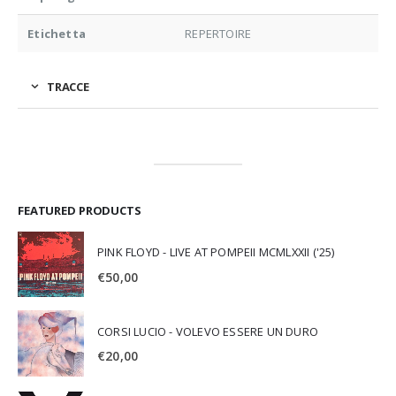
Etichetta
REPERTOIRE
TRACCE
FEATURED PRODUCTS
PINK FLOYD - LIVE AT POMPEII MCMLXXII ('25)
€
50,00
CORSI LUCIO - VOLEVO ESSERE UN DURO
€
20,00