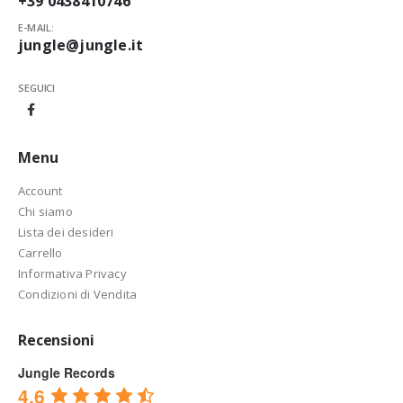
+39 0438410746
E-MAIL:
jungle@jungle.it
SEGUICI
Menu
Account
Chi siamo
Lista dei desideri
Carrello
Informativa Privacy
Condizioni di Vendita
Recensioni
Jungle Records
4.6