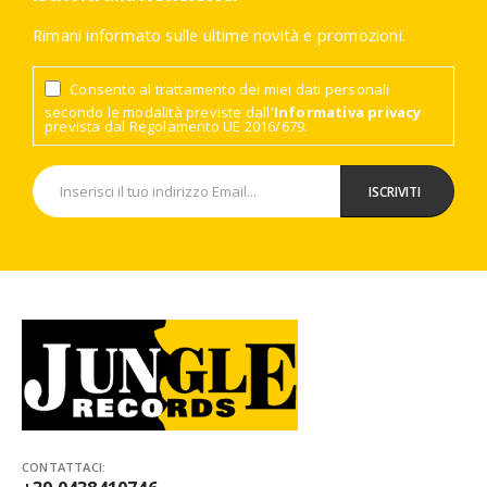
Rimani informato sulle ultime novità e promozioni.
Consento al trattamento dei miei dati personali
secondo le modalità previste dall'
Informativa privacy
prevista dal Regolamento UE 2016/679.
CONTATTACI: