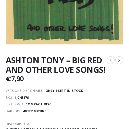
ASHTON TONY – BIG RED
AND OTHER LOVE SONGS!
€
7,90
VERSIONE DISPONIBILE::
ONLY 1 LEFT IN STOCK
SKU:
1_C45176
TIPOLOGIA:
COMPACT DISC
BARCODE:
4009910801826
DISPONIBILITÀ: