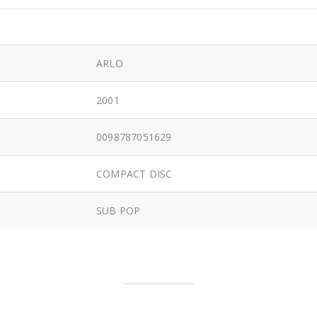
ARLO
2001
0098787051629
COMPACT DISC
SUB POP