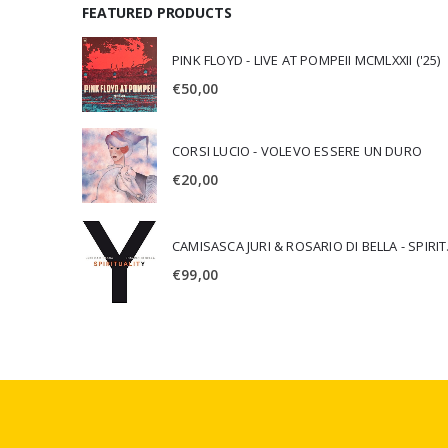
FEATURED PRODUCTS
PINK FLOYD - LIVE AT POMPEII MCMLXXII ('25)
€
50,00
CORSI LUCIO - VOLEVO ESSERE UN DURO
€
20,00
CAMISA
€
99,00