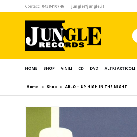
Contact:
0438410746
jungle@jungle.it
HOME
SHOP
VINILI
CD
DVD
ALTRI ARTICOLI
Home
»
Shop
»
ARLO – UP HIGH IN THE NIGHT