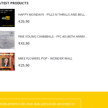
ATEST PRODUCTS
HAPPY MONDAYS - PILLS N THRILLS AND BELLYACHES
€
20,90
FINE YOUNG CANNIBALS - FYC 40 (40TH ANNIVERSARY)
€
43,90
MIKE FLOWERS POP - WONDER WALL
€
25,90
trattamento dei miei dati personali secondo le