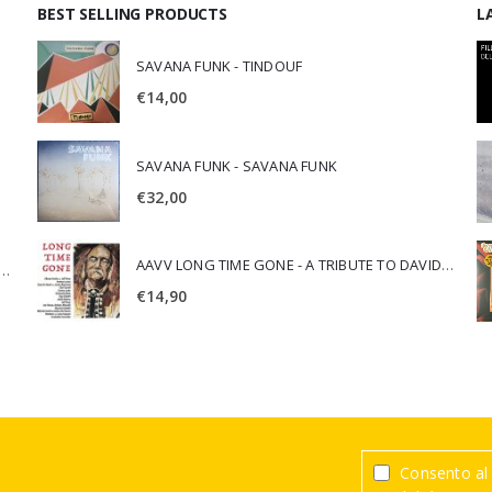
BEST SELLING PRODUCTS
L
SAVANA FUNK - TINDOUF
€
14,00
SAVANA FUNK - SAVANA FUNK
€
32,00
AAVV LONG TIME GONE - A TRIBUTE TO DAVID CROSBY
SCA JURI & ROSARIO DI BELLA - SPIRITUALITY
€
14,90
Consento al 