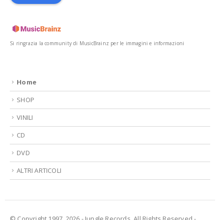
Si ringrazia la community di MusicBrainz per le immagini e informazioni
Home
SHOP
VINILI
CD
DVD
ALTRI ARTICOLI
© Copyright 1997, 2026 - Jungle Records. All Rights Reserved -