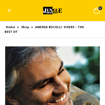
0
Home
»
Shop
»
ANDREA BOCELLI: VIVERE – THE
BEST OF