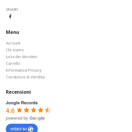
SEGUICI
Menu
Account
Chi siamo
Lista dei desideri
Carrello
Informativa Privacy
Condizioni di Vendita
Recensioni
Jungle Records
4.6
powered by
G
o
o
g
l
e
votaci su