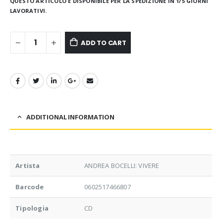
QUESTO ARTICOLO È DISPONIBILE PER LA SPEDIZIONE IN 1/5 GIORNI
LAVORATIVI.
ADD TO CART
ADDITIONAL INFORMATION
Artista
ANDREA BOCELLI: VIVERE
Barcode
0602517466807
Tipologia
CD