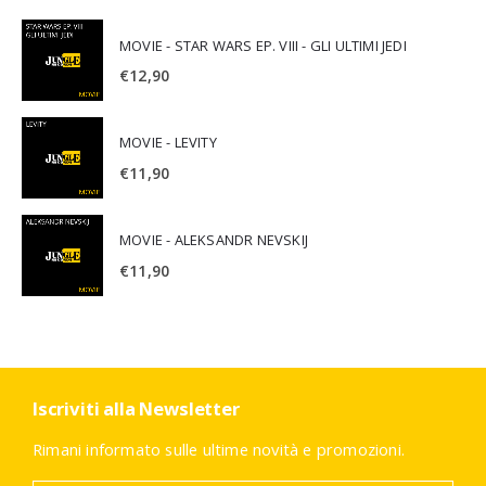
MOVIE - STAR WARS EP. VIII - GLI ULTIMI JEDI
€
12,90
MOVIE - LEVITY
€
11,90
MOVIE - ALEKSANDR NEVSKIJ
€
11,90
Iscriviti alla Newsletter
Rimani informato sulle ultime novità e promozioni.