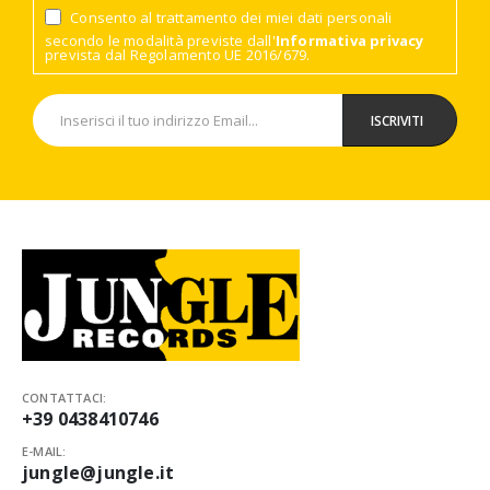
Consento al trattamento dei miei dati personali
secondo le modalità previste dall'
Informativa privacy
prevista dal Regolamento UE 2016/679.
CONTATTACI:
+39 0438410746
E-MAIL:
jungle@jungle.it