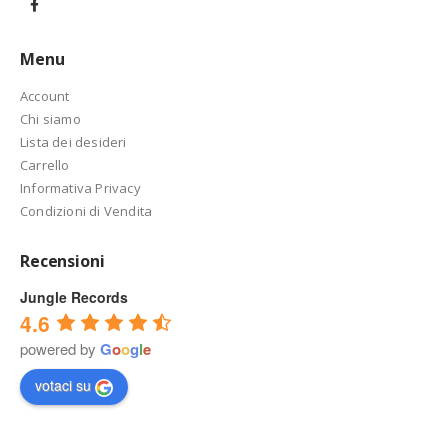
Menu
Account
Chi siamo
Lista dei desideri
Carrello
Informativa Privacy
Condizioni di Vendita
Recensioni
Jungle Records
4.6
powered by
G
o
o
g
l
e
votaci su