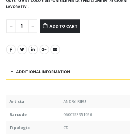
QUESTO ARTICOLO È DISPONIBILE PER LA SPEDIZIONE IN 1/5 GIORNI
LAVORATIVI.
ADD TO CART
ADDITIONAL INFORMATION
Artista
ANDRé RIEU
Barcode
0600753351956
Tipologia
CD