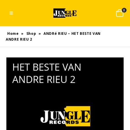
0
Home
»
Shop
»
ANDRé RIEU – HET BESTE VAN
ANDRE RIEU 2