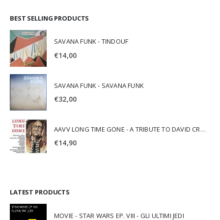
BEST SELLING PRODUCTS
SAVANA FUNK - TINDOUF
€
14,00
SAVANA FUNK - SAVANA FUNK
€
32,00
AAVV LONG TIME GONE - A TRIBUTE TO DAVID CROSBY
€
14,90
LATEST PRODUCTS
MOVIE - STAR WARS EP. VIII - GLI ULTIMI JEDI