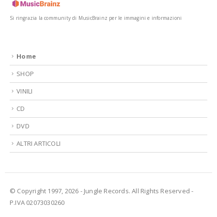
Si ringrazia la community di MusicBrainz per le immagini e informazioni
Home
SHOP
VINILI
CD
DVD
ALTRI ARTICOLI
© Copyright 1997, 2026 - Jungle Records. All Rights Reserved -
P.IVA 02073030260