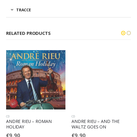
TRACCE
RELATED PRODUCTS
CD
CD
ANDRE RIEU – ROMAN
ANDRE RIEU – AND THE
HOLIDAY
WALTZ GOES ON
€
9,90
€
9,90