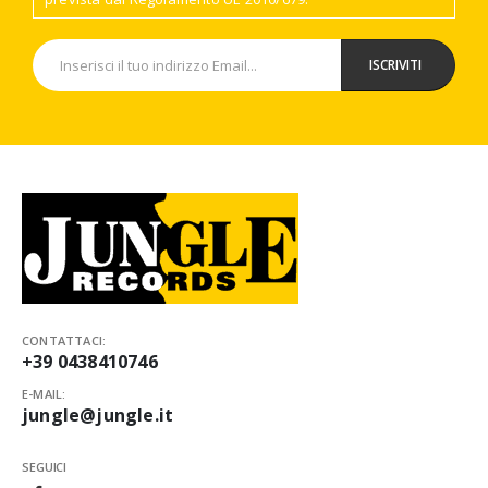
CONTATTACI:
+39 0438410746
E-MAIL:
jungle@jungle.it
SEGUICI