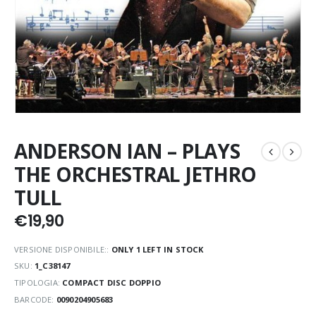
ANDERSON IAN – PLAYS
THE ORCHESTRAL JETHRO
TULL
€
19,90
VERSIONE DISPONIBILE::
ONLY 1 LEFT IN STOCK
SKU:
1_C38147
TIPOLOGIA:
COMPACT DISC DOPPIO
BARCODE:
0090204905683