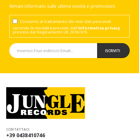
Rimani informato sulle ultime novità e promozioni.
Consento al trattamento dei miei dati personali
secondo le modalità previste dall'
Informativa privacy
prevista dal Regolamento UE 2016/679.
CONTATTACI:
+39 0438410746