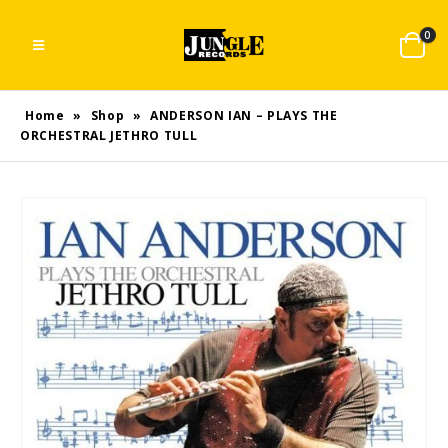
0
Home
»
Shop
»
ANDERSON IAN – PLAYS THE
ORCHESTRAL JETHRO TULL