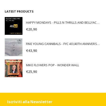
LATEST PRODUCTS
HAPPY MONDAYS - PILLS N THRILLS AND BELLYACHES
€
20,90
FINE YOUNG CANNIBALS - FYC 40 (40TH ANNIVERSARY)
€
43,90
MIKE FLOWERS POP - WONDER WALL
€
25,90
Iscriviti alla Newsletter