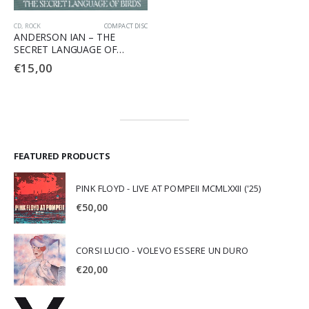
CD
,
ROCK
COMPACT DISC
ANDERSON IAN – THE
SECRET LANGUAGE OF
BIRDS
€
15,00
FEATURED PRODUCTS
PINK FLOYD - LIVE AT POMPEII MCMLXXII ('25)
€
50,00
CORSI LUCIO - VOLEVO ESSERE UN DURO
€
20,00