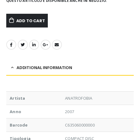
QUESTO ARTICOLO È DISPONIBILE ANCHE IN NEGOZIO.
ADD TO CART
ADDITIONAL INFORMATION
Artista
ANATROFOBIA
Anno
2007
Barcode
C635060000000
Tipologia
COMPACT DISC