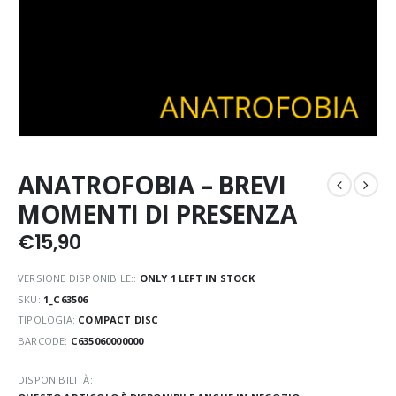
ANATROFOBIA – BREVI
MOMENTI DI PRESENZA
€
15,90
VERSIONE DISPONIBILE::
ONLY 1 LEFT IN STOCK
SKU:
1_C63506
TIPOLOGIA:
COMPACT DISC
BARCODE:
C635060000000
DISPONIBILITÀ: