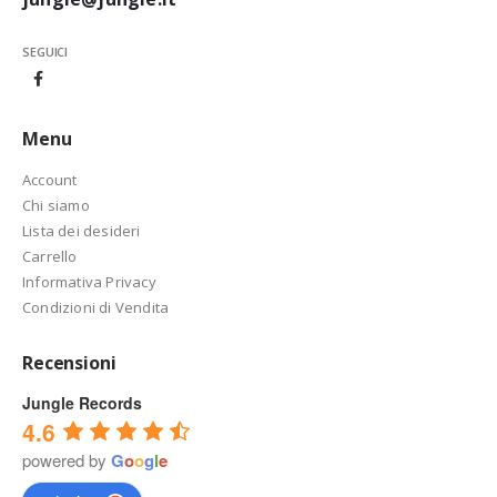
SEGUICI
Menu
Account
Chi siamo
Lista dei desideri
Carrello
Informativa Privacy
Condizioni di Vendita
Recensioni
Jungle Records
4.6
powered by
G
o
o
g
l
e