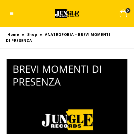
0
Home
»
Shop
»
ANATROFOBIA – BREVI MOMENTI
DI PRESENZA