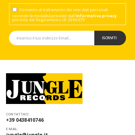
Consento al trattamento dei miei dati personali
secondo le modalità previste dall'
Informativa privacy
prevista dal Regolamento UE 2016/679.
CONTATTACI:
+39 0438410746
E-MAIL:
jungle@jungle.it