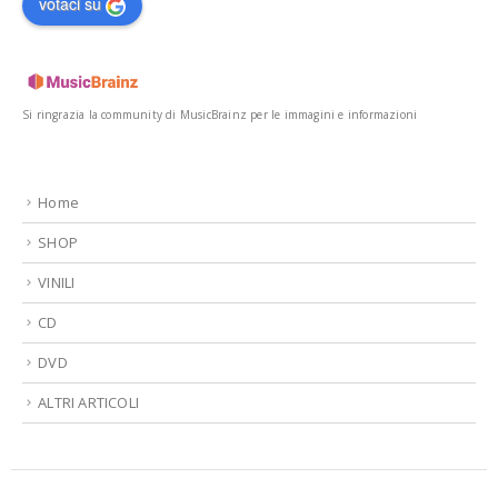
votaci su
Si ringrazia la community di MusicBrainz per le immagini e informazioni
Home
SHOP
VINILI
CD
DVD
ALTRI ARTICOLI