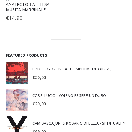
ANATROFOBIA – TESA
MUSICA MARGINALE
€
14,90
FEATURED PRODUCTS
PINK FLOYD - LIVE AT POMPEII MCMLXXII ('25)
€
50,00
CORSI LUCIO - VOLEVO ESSERE UN DURO
€
20,00
CAMISASCA JURI & ROSARIO DI BELLA - SPIRITUALITY
€
99,00