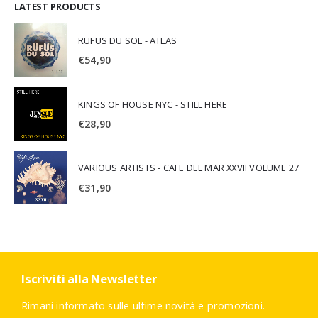
LATEST PRODUCTS
RUFUS DU SOL - ATLAS
€
54,90
KINGS OF HOUSE NYC - STILL HERE
€
28,90
VARIOUS ARTISTS - CAFE DEL MAR XXVII VOLUME 27
€
31,90
Iscriviti alla Newsletter
Rimani informato sulle ultime novità e promozioni.