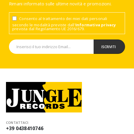
Rimani informato sulle ultime novità e promozioni.
Consento al trattamento dei miei dati personali
secondo le modalità previste dall'
Informativa privacy
prevista dal Regolamento UE 2016/679.
CONTATTACI:
+39 0438410746