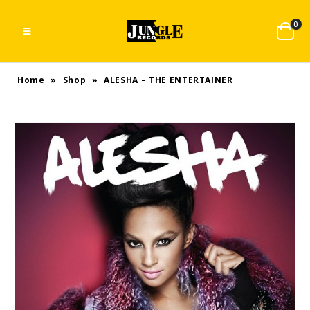
0
Home
»
Shop
»
ALESHA – THE ENTERTAINER