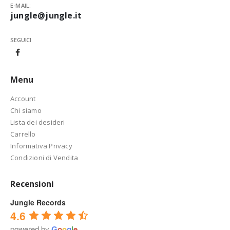
E-MAIL:
jungle@jungle.it
SEGUICI
Menu
Account
Chi siamo
Lista dei desideri
Carrello
Informativa Privacy
Condizioni di Vendita
Recensioni
Jungle Records
4.6
powered by
G
o
o
g
l
e