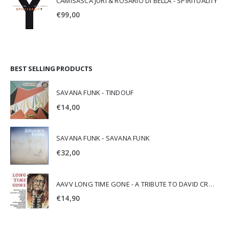
CAMISASCA JURI & ROSARIO DI BELLA - SPIRITUALITY
€
99,00
BEST SELLING PRODUCTS
SAVANA FUNK - TINDOUF
€
14,00
SAVANA FUNK - SAVANA FUNK
€
32,00
AAVV LONG TIME GONE - A TRIBUTE TO DAVID CROSBY
€
14,90