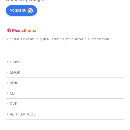
votaci su
Si ringrazia la community di MusicBrainz per le immagini e informazioni
Home
SHOP
VINILI
CD
DVD
ALTRI ARTICOLI