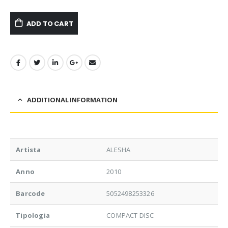
ADD TO CART
ADDITIONAL INFORMATION
Artista
ALESHA
Anno
2010
Barcode
5052498253326
Tipologia
COMPACT DISC