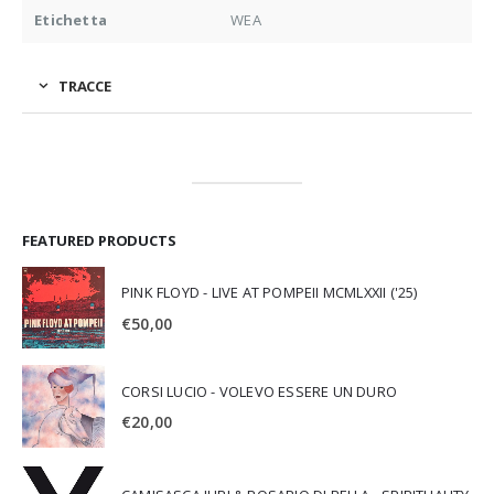
Etichetta
WEA
TRACCE
FEATURED PRODUCTS
PINK FLOYD - LIVE AT POMPEII MCMLXXII ('25)
€
50,00
CORSI LUCIO - VOLEVO ESSERE UN DURO
€
20,00