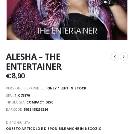
ALESHA – THE
ENTERTAINER
€
8,90
VERSIONE DISPONIBILE::
ONLY 1 LEFT IN STOCK
SKU:
1_C75876
TIPOLOGIA:
COMPACT DISC
BARCODE:
5052498253326
DISPONIBILITÀ:
QUESTO ARTICOLO È DISPONIBILE ANCHE IN NEGOZIO.