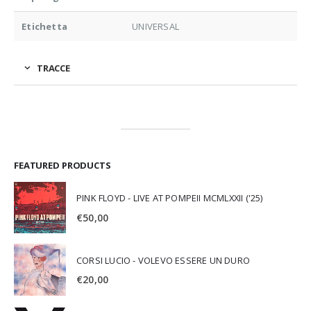
Etichetta
UNIVERSAL
TRACCE
FEATURED PRODUCTS
PINK FLOYD - LIVE AT POMPEII MCMLXXII ('25)
€
50,00
CORSI LUCIO - VOLEVO ESSERE UN DURO
€
20,00