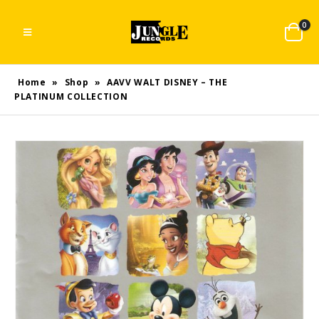
0
Home
»
Shop
»
AAVV WALT DISNEY – THE
PLATINUM COLLECTION