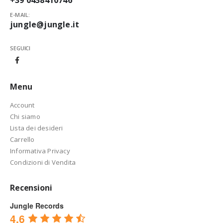
E-MAIL:
jungle@jungle.it
SEGUICI
Menu
Account
Chi siamo
Lista dei desideri
Carrello
Informativa Privacy
Condizioni di Vendita
Recensioni
Jungle Records
4.6