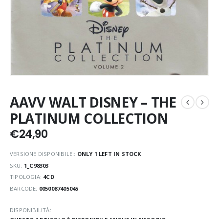
AAVV WALT DISNEY – THE
PLATINUM COLLECTION
€
24,90
VERSIONE DISPONIBILE::
ONLY 1 LEFT IN STOCK
SKU:
1_C98303
TIPOLOGIA:
4CD
BARCODE:
0050087405045
DISPONIBILITÀ: