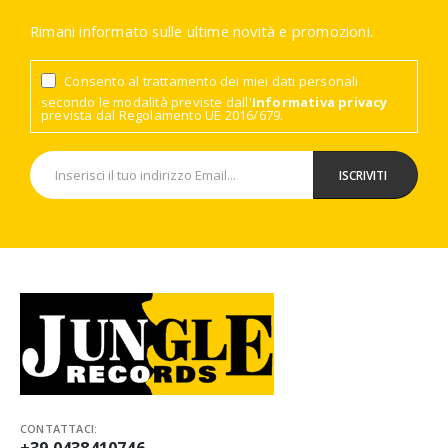
Rimani informato sulle ultime novità e promozioni.
Consento al trattamento dei miei dati personali
secondo le modalità previste dall'
Informativa privacy
prevista dal Regolamento UE 2016/679.
CONTATTACI:
+39 0438410746