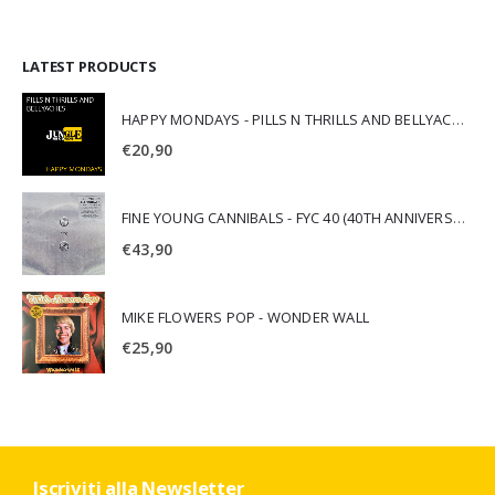
LATEST PRODUCTS
HAPPY MONDAYS - PILLS N THRILLS AND BELLYACHES
€
20,90
FINE YOUNG CANNIBALS - FYC 40 (40TH ANNIVERSARY)
€
43,90
MIKE FLOWERS POP - WONDER WALL
€
25,90
Iscriviti alla Newsletter