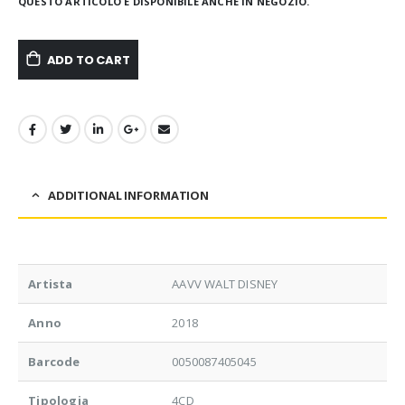
QUESTO ARTICOLO È DISPONIBILE ANCHE IN NEGOZIO.
ADD TO CART
ADDITIONAL INFORMATION
Artista
AAVV WALT DISNEY
Anno
2018
Barcode
0050087405045
Tipologia
4CD