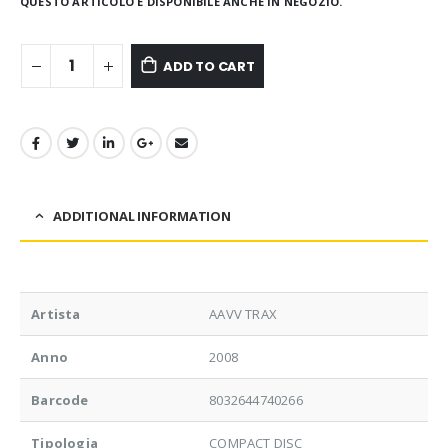
QUESTO ARTICOLO È DISPONIBILE ANCHE IN NEGOZIO.
ADD TO CART
ADDITIONAL INFORMATION
Artista
AAVV TRAX
Anno
2008
Barcode
8032644740266
Tipologia
COMPACT DISC