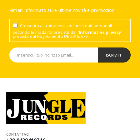
Rimani informato sulle ultime novità e promozioni.
Consento al trattamento dei miei dati personali
secondo le modalità previste dall'
Informativa privacy
prevista dal Regolamento UE 2016/679.
CONTATTACI: