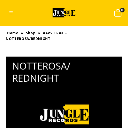
0
Home
»
Shop
»
AAVV TRAX –
NOTTEROSA/REDNIGHT