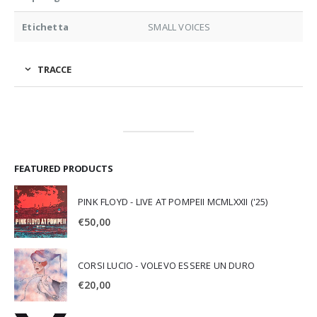
Etichetta
SMALL VOICES
TRACCE
FEATURED PRODUCTS
PINK FLOYD - LIVE AT POMPEII MCMLXXII ('25)
€
50,00
CORSI LUCIO - VOLEVO ESSERE UN DURO
€
20,00