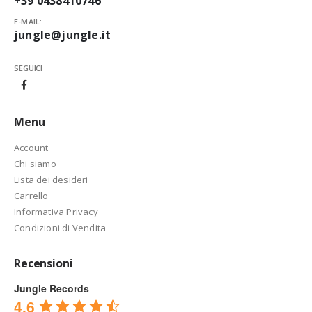
+39 0438410746
E-MAIL:
jungle@jungle.it
SEGUICI
Menu
Account
Chi siamo
Lista dei desideri
Carrello
Informativa Privacy
Condizioni di Vendita
Recensioni
Jungle Records
4.6