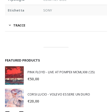
Etichetta
SONY
TRACCE
FEATURED PRODUCTS
PINK FLOYD - LIVE AT POMPEII MCMLXXII ('25)
€
50,00
CORSI LUCIO - VOLEVO ESSERE UN DURO
€
20,00