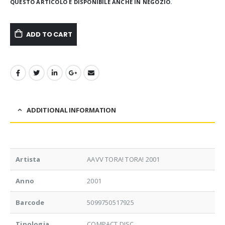
QUESTO ARTICOLO È DISPONIBILE ANCHE IN NEGOZIO.
ADD TO CART
ADDITIONAL INFORMATION
Artista
AAVV TORA! TORA! 2001
Anno
2001
Barcode
5099750517925
Tipologia
COMPACT DISC