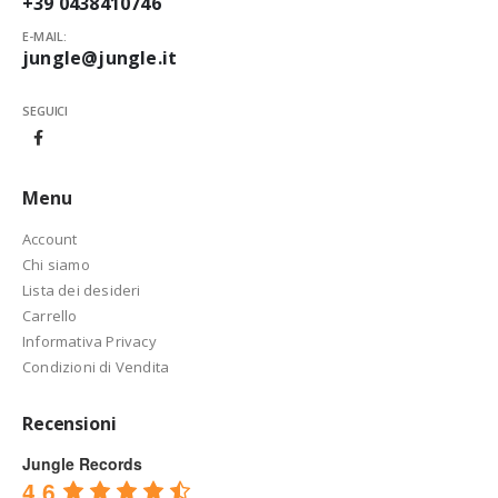
+39 0438410746
E-MAIL:
jungle@jungle.it
SEGUICI
Menu
Account
Chi siamo
Lista dei desideri
Carrello
Informativa Privacy
Condizioni di Vendita
Recensioni
Jungle Records
4.6