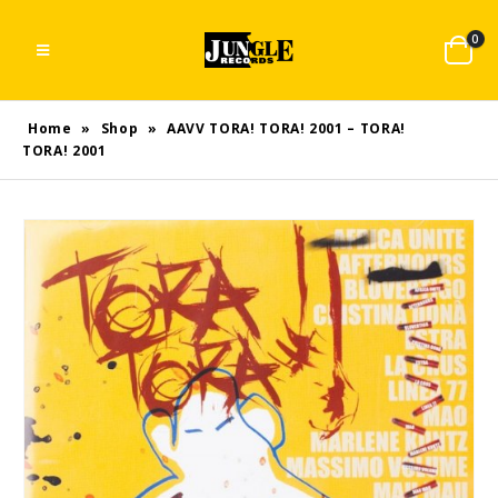
0
Home
»
Shop
»
AAVV TORA! TORA! 2001 – TORA!
TORA! 2001