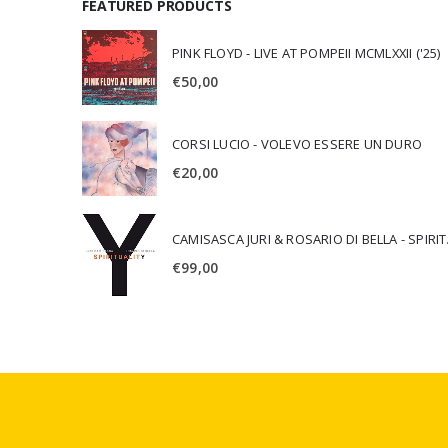
FEATURED PRODUCTS
PINK FLOYD - LIVE AT POMPEII MCMLXXII ('25)
€
50,00
CORSI LUCIO - VOLEVO ESSERE UN DURO
€
20,00
CAMISA
€
99,00