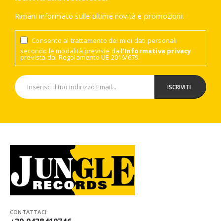
Rimani informato sulle ultime novità e promozioni.
Consento al trattamento dei miei dati personali
secondo le modalità previste dall'
Informativa privacy
prevista dal Regolamento UE 2016/679.
CONTATTACI: