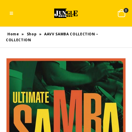
0
Home
»
Shop
»
AAVV SAMBA COLLECTION –
COLLECTION