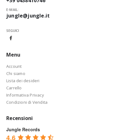
+39 0438410746
E-MAIL:
jungle@jungle.it
SEGUICI
Menu
Account
Chi siamo
Lista dei desideri
Carrello
Informativa Privacy
Condizioni di Vendita
Recensioni
Jungle Records
4.6