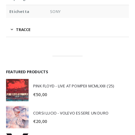
Etichetta
SONY
TRACCE
FEATURED PRODUCTS
PINK FLOYD - LIVE AT POMPEII MCMLXXII ('25)
€
50,00
CORSI LUCIO - VOLEVO ESSERE UN DURO
€
20,00