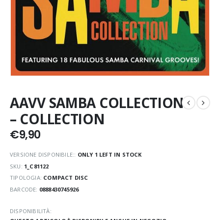
AAVV SAMBA COLLECTION
– COLLECTION
€
9,90
VERSIONE DISPONIBILE::
ONLY 1 LEFT IN STOCK
SKU:
1_C81122
TIPOLOGIA:
COMPACT DISC
BARCODE:
0888430745926
DISPONIBILITÀ: