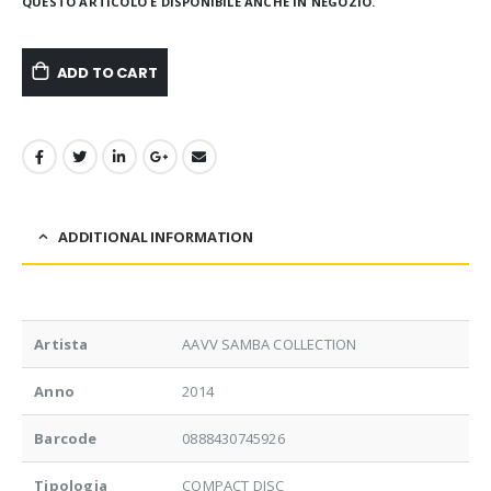
QUESTO ARTICOLO È DISPONIBILE ANCHE IN NEGOZIO.
ADD TO CART
ADDITIONAL INFORMATION
Artista
AAVV SAMBA COLLECTION
Anno
2014
Barcode
0888430745926
Tipologia
COMPACT DISC