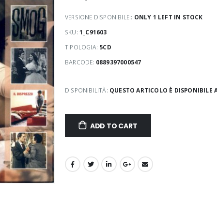
VERSIONE DISPONIBILE::
ONLY 1 LEFT IN STOCK
SKU:
1_C91603
TIPOLOGIA:
5CD
BARCODE:
0889397000547
DISPONIBILITÀ:
QUESTO ARTICOLO È DISPONIBILE 
ADD TO CART