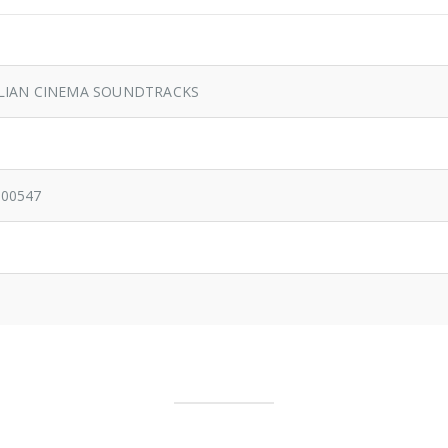
ALIAN CINEMA SOUNDTRACKS
000547