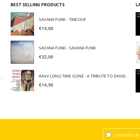
BEST SELLING PRODUCTS
L
SAVANA FUNK - TINDOUF
€
14,00
SAVANA FUNK - SAVANA FUNK
€
32,00
AAVV LONG TIME GONE - A TRIBUTE TO DAVID CROSBY
SCA JURI & ROSARIO DI BELLA - SPIRITUALITY
€
14,90
Consento al 