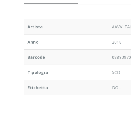
Artista
AAVV IT
Anno
2018
Barcode
0889397
Tipologia
5CD
Etichetta
DOL