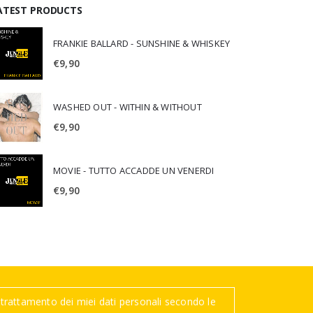
ATEST PRODUCTS
FRANKIE BALLARD - SUNSHINE & WHISKEY
€
9,90
WASHED OUT - WITHIN & WITHOUT
€
9,90
MOVIE - TUTTO ACCADDE UN VENERDI
€
9,90
trattamento dei miei dati personali secondo le