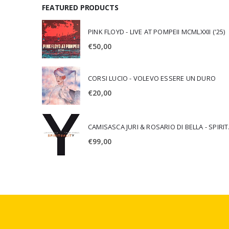
FEATURED PRODUCTS
PINK FLOYD - LIVE AT POMPEII MCMLXXII ('25)
€
50,00
CORSI LUCIO - VOLEVO ESSERE UN DURO
€
20,00
CAMISA
€
99,00