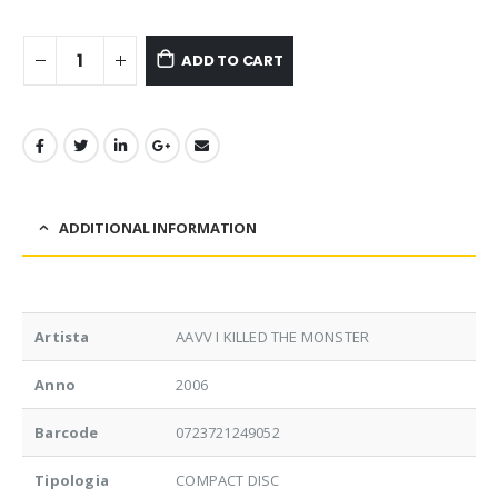
ADD TO CART
ADDITIONAL INFORMATION
Artista
AAVV I KILLED THE MONSTER
Anno
2006
Barcode
0723721249052
Tipologia
COMPACT DISC