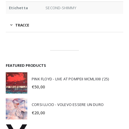
Etichetta
SECOND-SHIMMY
TRACCE
FEATURED PRODUCTS
PINK FLOYD - LIVE AT POMPEII MCMLXXII ('25)
€
50,00
CORSI LUCIO - VOLEVO ESSERE UN DURO
€
20,00