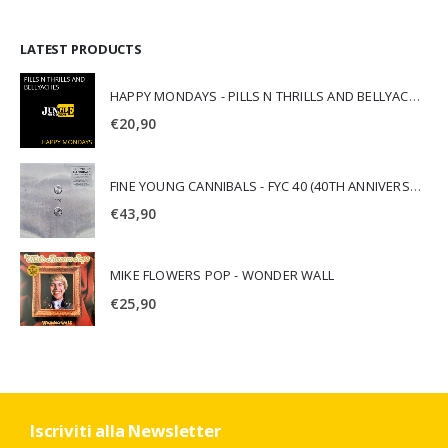
LATEST PRODUCTS
HAPPY MONDAYS - PILLS N THRILLS AND BELLYACHES
€
20,90
FINE YOUNG CANNIBALS - FYC 40 (40TH ANNIVERSARY)
€
43,90
MIKE FLOWERS POP - WONDER WALL
€
25,90
Iscriviti alla Newsletter