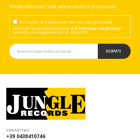
Rimani informato sulle ultime novità e promozioni.
Consento al trattamento dei miei dati personali
secondo le modalità previste dall'
Informativa privacy
prevista dal Regolamento UE 2016/679.
CONTATTACI:
+39 0438410746