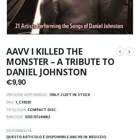
AAVV I KILLED THE
MONSTER – A TRIBUTE TO
DANIEL JOHNSTON
€
9,90
VERSIONE DISPONIBILE::
ONLY 2 LEFT IN STOCK
SKU:
1_C59225
TIPOLOGIA:
COMPACT DISC
BARCODE:
0723721249052
DISPONIBILITÀ:
QUESTO ARTICOLO È DISPONIBILE ANCHE IN NEGOZIO.