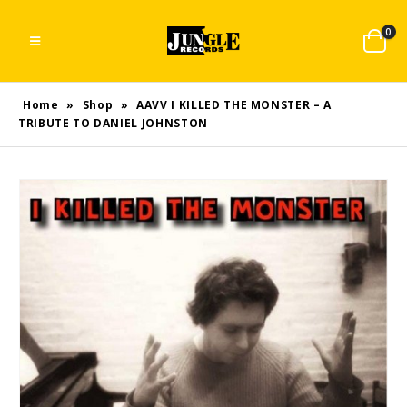
0
Home
»
Shop
»
AAVV I KILLED THE MONSTER – A
TRIBUTE TO DANIEL JOHNSTON