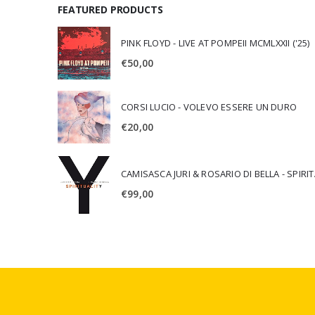
FEATURED PRODUCTS
PINK FLOYD - LIVE AT POMPEII MCMLXXII ('25)
€
50,00
CORSI LUCIO - VOLEVO ESSERE UN DURO
€
20,00
CAMISA
€
99,00