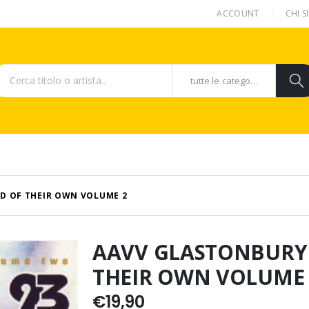
ACCOUNT
CHI 
tutte le categorie
ELD OF THEIR OWN VOLUME 2
AAVV GLASTONBURY ’9
THEIR OWN VOLUME 
€
19,90