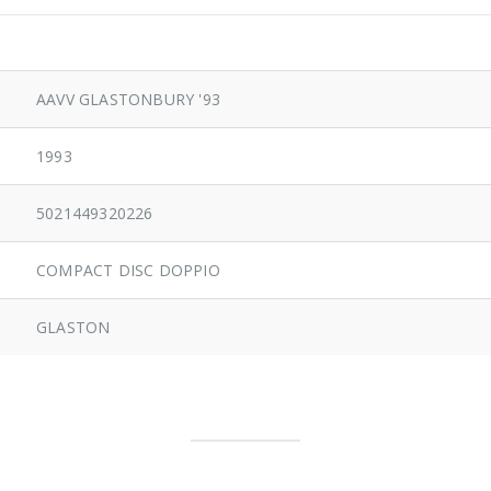
AAVV GLASTONBURY '93
1993
5021449320226
COMPACT DISC DOPPIO
GLASTON