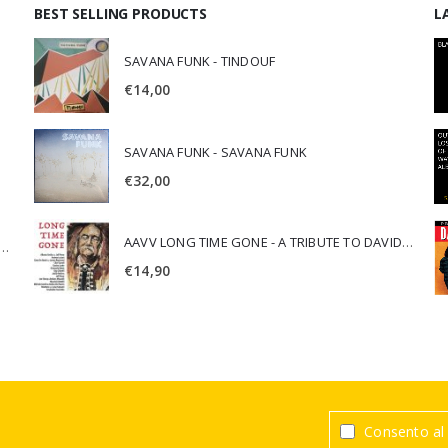
BEST SELLING PRODUCTS
L
SAVANA FUNK - TINDOUF
€
14,00
SAVANA FUNK - SAVANA FUNK
€
32,00
AAVV LONG TIME GONE - A TRIBUTE TO DAVID CROSBY
SCA JURI & ROSARIO DI BELLA - SPIRITUALITY
€
14,90
Consento al 