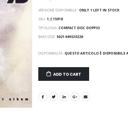
VERSIONE DISPONIBILE::
ONLY 1 LEFT IN STOCK
SKU:
1_C15918
TIPOLOGIA:
COMPACT DISC DOPPIO
BARCODE:
5021449320226
DISPONIBILITÀ:
QUESTO ARTICOLO È DISPONIBILE 
ADD TO CART