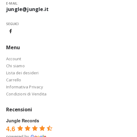
E-MAIL:
jungle@jungle.it
SEGUICI
Menu
Account
Chi siamo
Lista dei desideri
Carrello
Informativa Privacy
Condizioni di Vendita
Recensioni
Jungle Records
4.6
powered by
G
o
o
g
l
e