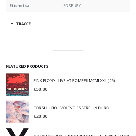
Etichetta
FOSBURY
TRACCE
FEATURED PRODUCTS
PINK FLOYD - LIVE AT POMPEII MCMLXXII ('25)
€
50,00
CORSI LUCIO - VOLEVO ESSERE UN DURO
€
20,00