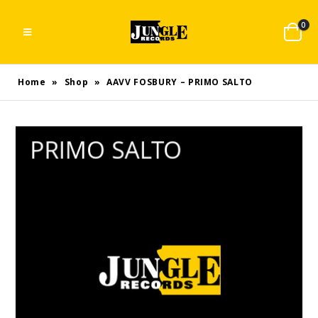
0
Home
»
Shop
»
AAVV FOSBURY – PRIMO SALTO