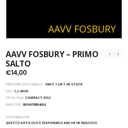
AAVV FOSBURY – PRIMO
SALTO
€
14,00
VERSIONE DISPONIBILE::
ONLY 1 LEFT IN STOCK
SKU:
1_C44135
TIPOLOGIA:
COMPACT DISC
BARCODE:
8016670804024
DISPONIBILITÀ:
QUESTO ARTICOLO È DISPONIBILE ANCHE IN NEGOZIO.