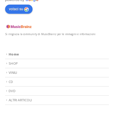
votaci su
Si ringrazia la community di MusicBrainz per le immagini e informazioni
Home
SHOP
VINILI
CD
DVD
ALTRI ARTICOLI