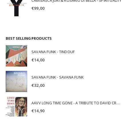
CAMISASCA JURI & ROSARIO DI BELLA - SPIRITUALITY
€
99,00
BEST SELLING PRODUCTS
SAVANA FUNK - TINDOUF
€
14,00
SAVANA FUNK - SAVANA FUNK
€
32,00
AAVV LONG TIME GONE - A TRIBUTE TO DAVID CROSBY
€
14,90