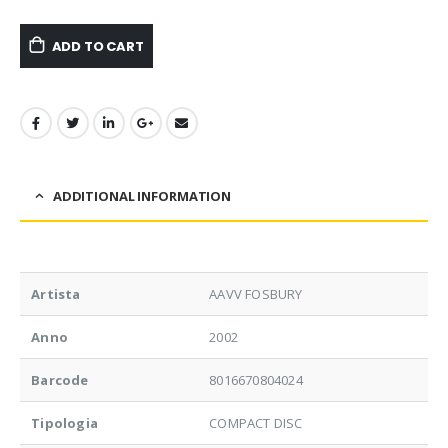
ADD TO CART
ADDITIONAL INFORMATION
Artista
AAVV FOSBURY
Anno
2002
Barcode
8016670804024
Tipologia
COMPACT DISC