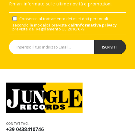
Rimani informato sulle ultime novità e promozioni.
Consento al trattamento dei miei dati personali
secondo le modalità previste dall'
Informativa privacy
prevista dal Regolamento UE 2016/679.
CONTATTACI:
+39 0438410746