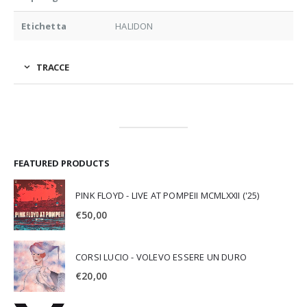
Etichetta
HALIDON
TRACCE
FEATURED PRODUCTS
PINK FLOYD - LIVE AT POMPEII MCMLXXII ('25)
€
50,00
CORSI LUCIO - VOLEVO ESSERE UN DURO
€
20,00