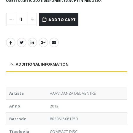
QUESTO ARTICOLO È DISPONIBILE ANCHE IN NEGOZIO.
ADD TO CART
ADDITIONAL INFORMATION
Artista
AAVV DANZA DEL VENTRE
Anno
2012
Barcode
8030615061259
Tipologia
COMPACT DISC