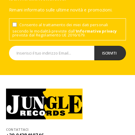
Rimani informato sulle ultime novità e promozioni.
Consento al trattamento dei miei dati personali
secondo le modalità previste dall'
Informativa privacy
prevista dal Regolamento UE 2016/679.
CONTATTACI: