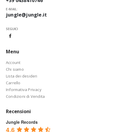
+39 0438410746
E-MAIL:
jungle@jungle.it
SEGUICI
Menu
Account
Chi siamo
Lista dei desideri
Carrello
Informativa Privacy
Condizioni di Vendita
Recensioni
Jungle Records
4.6