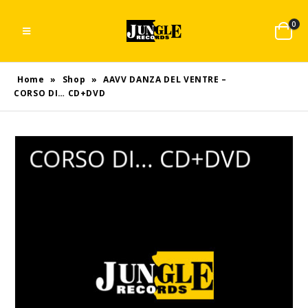
0
Home
»
Shop
»
AAVV DANZA DEL VENTRE –
CORSO DI… CD+DVD