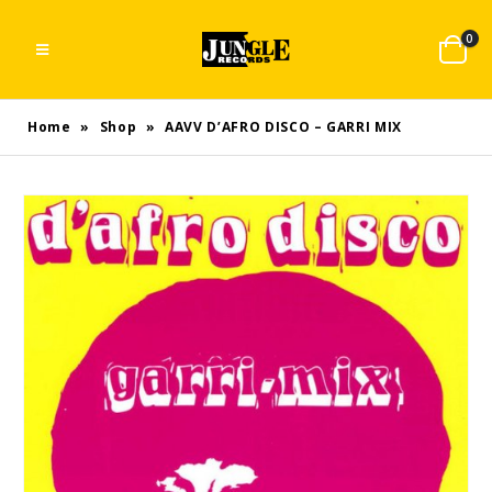
0
Home
»
Shop
»
AAVV D’AFRO DISCO – GARRI MIX