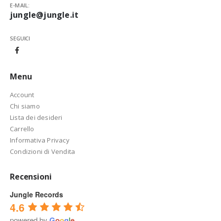
E-MAIL:
jungle@jungle.it
SEGUICI
Menu
Account
Chi siamo
Lista dei desideri
Carrello
Informativa Privacy
Condizioni di Vendita
Recensioni
Jungle Records
4.6
powered by
G
o
o
g
l
e