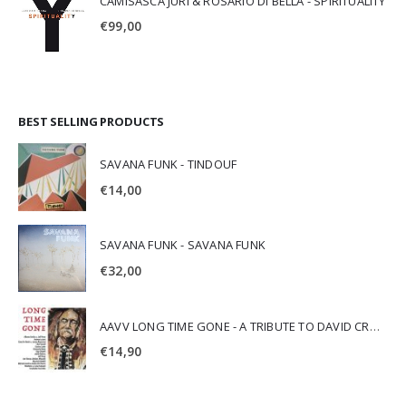
CAMISASCA JURI & ROSARIO DI BELLA - SPIRITUALITY
€
99,00
BEST SELLING PRODUCTS
SAVANA FUNK - TINDOUF
€
14,00
SAVANA FUNK - SAVANA FUNK
€
32,00
AAVV LONG TIME GONE - A TRIBUTE TO DAVID CROSBY
€
14,90