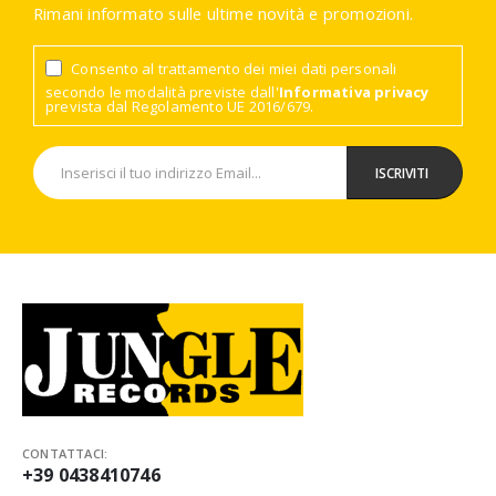
Rimani informato sulle ultime novità e promozioni.
Consento al trattamento dei miei dati personali
secondo le modalità previste dall'
Informativa privacy
prevista dal Regolamento UE 2016/679.
CONTATTACI:
+39 0438410746