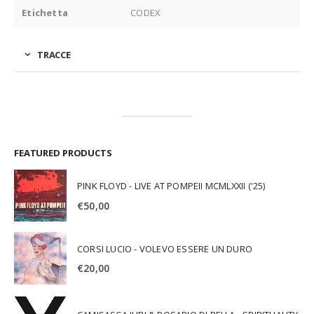
Etichetta
CODEX
TRACCE
FEATURED PRODUCTS
PINK FLOYD - LIVE AT POMPEII MCMLXXII ('25)
€
50,00
CORSI LUCIO - VOLEVO ESSERE UN DURO
€
20,00