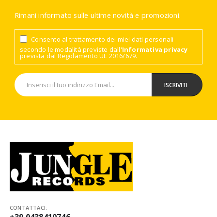
Rimani informato sulle ultime novità e promozioni.
Consento al trattamento dei miei dati personali
secondo le modalità previste dall'
Informativa privacy
prevista dal Regolamento UE 2016/679.
CONTATTACI:
+39 0438410746