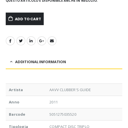
QUESTO ARTICOLO È DISPONIBILE ANCHE IN NEGOZIO.
ADD TO CART
ADDITIONAL INFORMATION
Artista
AAVV CLUBBER'S GUIDE
Anno
2011
Barcode
5051275035520
Tipologia
COMPACT DISC TRIPLO