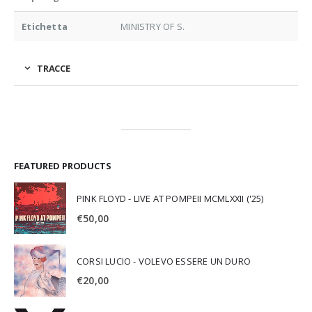
Etichetta
MINISTRY OF S.
TRACCE
FEATURED PRODUCTS
PINK FLOYD - LIVE AT POMPEII MCMLXXII ('25)
€
50,00
CORSI LUCIO - VOLEVO ESSERE UN DURO
€
20,00