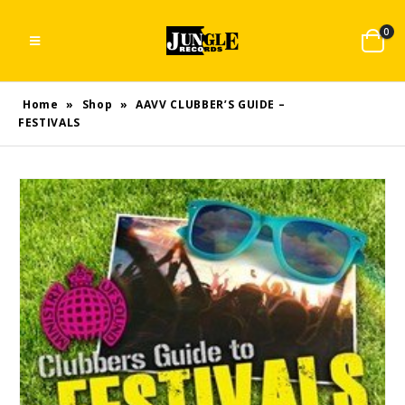
0
Home
»
Shop
»
AAVV CLUBBER’S GUIDE –
FESTIVALS