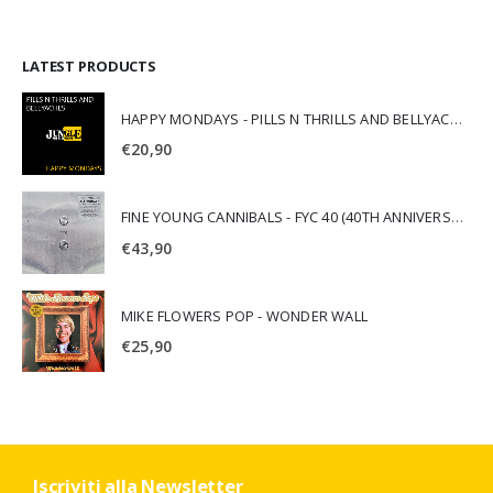
LATEST PRODUCTS
HAPPY MONDAYS - PILLS N THRILLS AND BELLYACHES
€
20,90
FINE YOUNG CANNIBALS - FYC 40 (40TH ANNIVERSARY)
€
43,90
MIKE FLOWERS POP - WONDER WALL
€
25,90
Iscriviti alla Newsletter