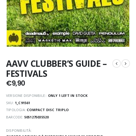
AAVV CLUBBER’S GUIDE –
FESTIVALS
€
9,90
VERSIONE DISPONIBILE::
ONLY 1 LEFT IN STOCK
SKU:
1_C91561
TIPOLOGIA:
COMPACT DISC TRIPLO
BARCODE:
5051275035520
DISPONIBILITÀ: