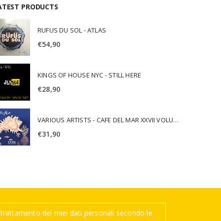
ATEST PRODUCTS
RUFUS DU SOL - ATLAS
€
54,90
KINGS OF HOUSE NYC - STILL HERE
€
28,90
VARIOUS ARTISTS - CAFE DEL MAR XXVII VOLUME 27
€
31,90
trattamento dei miei dati personali secondo le