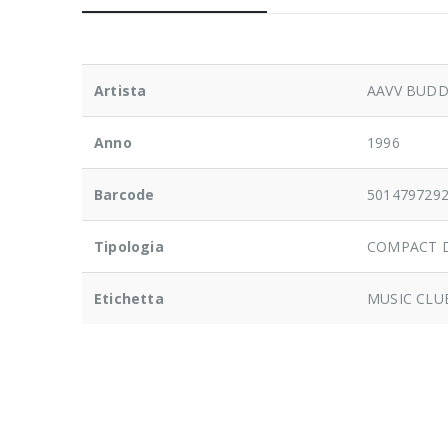
Artista
AAVV BUDD
Anno
1996
Barcode
501479729
Tipologia
COMPACT D
Etichetta
MUSIC CLU