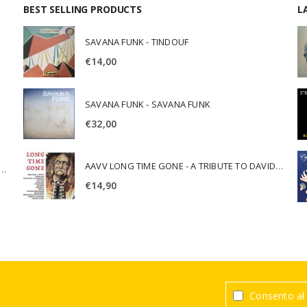
BEST SELLING PRODUCTS
L
SAVANA FUNK - TINDOUF
€
14,00
SAVANA FUNK - SAVANA FUNK
€
32,00
AAVV LONG TIME GONE - A TRIBUTE TO DAVID CROSBY
SCA JURI & ROSARIO DI BELLA - SPIRITUALITY
€
14,90
Consento al 