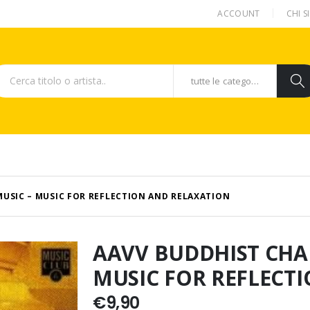
ACCOUNT
CHI 
tutte le categorie
MUSIC – MUSIC FOR REFLECTION AND RELAXATION
AAVV BUDDHIST CHAN
MUSIC FOR REFLECT
€
9,90