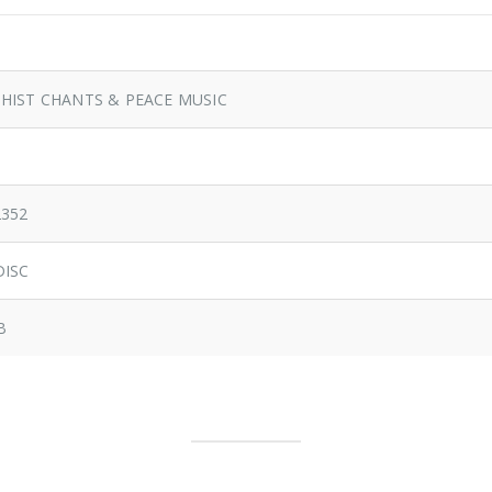
HIST CHANTS & PEACE MUSIC
2352
ISC
B