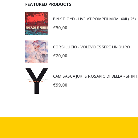
FEATURED PRODUCTS
PINK FLOYD - LIVE AT POMPEII MCMLXXII ('25)
€
50,00
CORSI LUCIO - VOLEVO ESSERE UN DURO
€
20,00
CAMISA
€
99,00