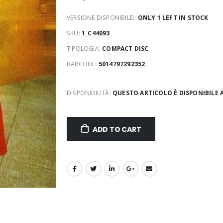
VERSIONE DISPONIBILE::
ONLY 1 LEFT IN STOCK
SKU:
1_C44093
TIPOLOGIA:
COMPACT DISC
BARCODE:
5014797292352
DISPONIBILITÀ:
QUESTO ARTICOLO È DISPONIBILE 
ADD TO CART