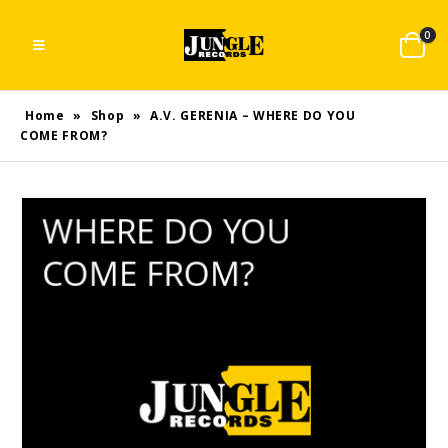
0
Home
»
Shop
»
A.V. GERENIA – WHERE DO YOU
COME FROM?