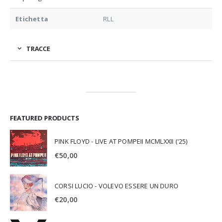
Etichetta
RLL
TRACCE
FEATURED PRODUCTS
PINK FLOYD - LIVE AT POMPEII MCMLXXII ('25)
€
50,00
CORSI LUCIO - VOLEVO ESSERE UN DURO
€
20,00