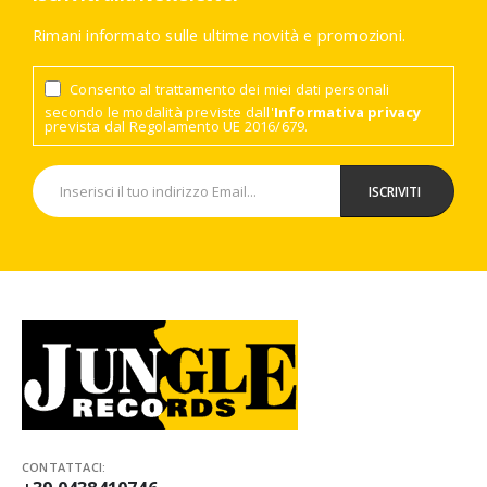
Rimani informato sulle ultime novità e promozioni.
Consento al trattamento dei miei dati personali
secondo le modalità previste dall'
Informativa privacy
prevista dal Regolamento UE 2016/679.
CONTATTACI: