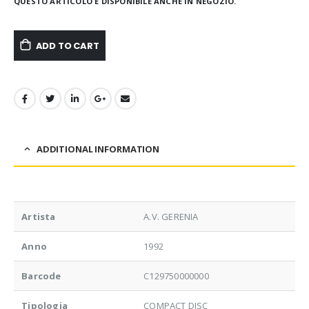
QUESTO ARTICOLO È DISPONIBILE ANCHE IN NEGOZIO.
ADD TO CART
ADDITIONAL INFORMATION
Artista
A.V. GERENIA
Anno
1992
Barcode
C129750000000
Tipologia
COMPACT DISC