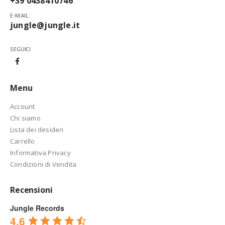
+39 0438410746
E-MAIL:
jungle@jungle.it
SEGUICI
Menu
Account
Chi siamo
Lista dei desideri
Carrello
Informativa Privacy
Condizioni di Vendita
Recensioni
Jungle Records
4.6