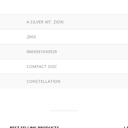
A SILVER MT. ZION
2000
0666561000929
COMPACT DISC
CONSTELLATION
BEST SELLING PRODUCTS
L