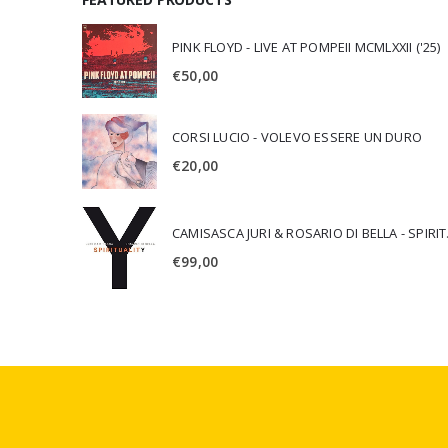
PINK FLOYD - LIVE AT POMPEII MCMLXXII ('25)
€
50,00
CORSI LUCIO - VOLEVO ESSERE UN DURO
€
20,00
CAMISA
€
99,00