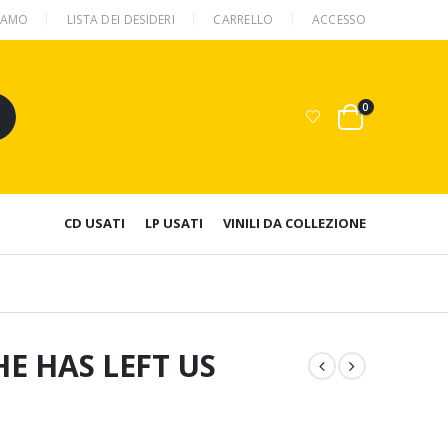
SIAMO
LISTA DEI DESIDERI
CARRELLO
ACCESSO
0
CD USATI
LP USATI
VINILI DA COLLEZIONE
HE HAS LEFT US