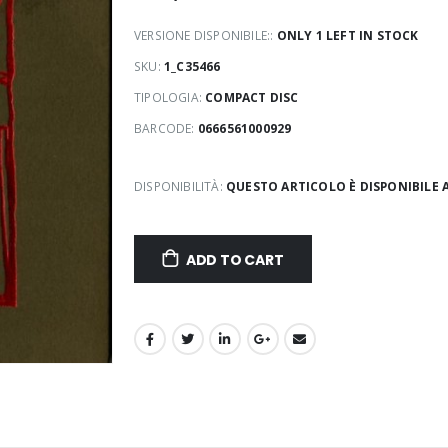
VERSIONE DISPONIBILE::
ONLY 1 LEFT IN STOCK
SKU:
1_C35466
TIPOLOGIA:
COMPACT DISC
BARCODE:
0666561000929
DISPONIBILITÀ:
QUESTO ARTICOLO È DISPONIBILE 
ADD TO CART