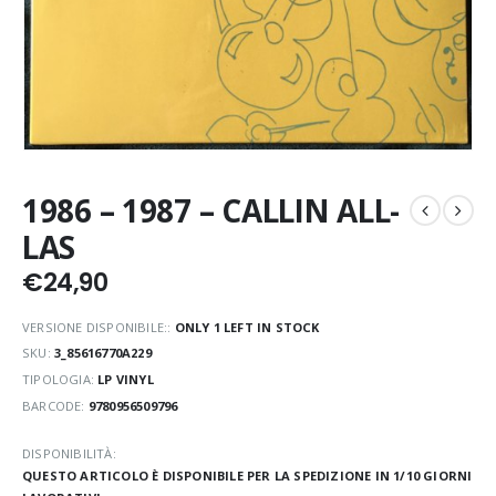
1986 – 1987 – CALLIN ALL-
LAS
€
24,90
VERSIONE DISPONIBILE::
ONLY 1 LEFT IN STOCK
SKU:
3_85616770A229
TIPOLOGIA:
LP VINYL
BARCODE:
9780956509796
DISPONIBILITÀ:
QUESTO ARTICOLO È DISPONIBILE PER LA SPEDIZIONE IN 1/10 GIORNI