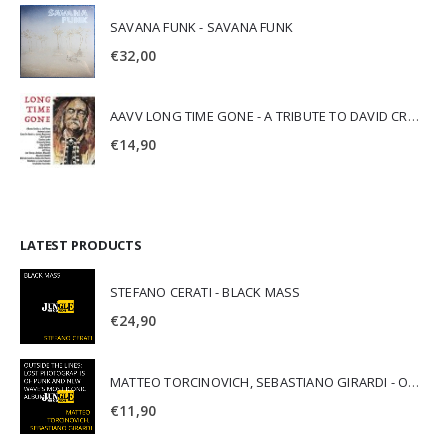
SAVANA FUNK - SAVANA FUNK
€
32,00
AAVV LONG TIME GONE - A TRIBUTE TO DAVID CROSBY
€
14,90
LATEST PRODUCTS
STEFANO CERATI - BLACK MASS
€
24,90
MATTEO TORCINOVICH, SEBASTIANO GIRARDI - OUTSIDE THE LINES: LOST PHOTOGRAPHS OF PUNK AND NEW WAVE'S MOST ICONIC ALBUMS
€
11,90