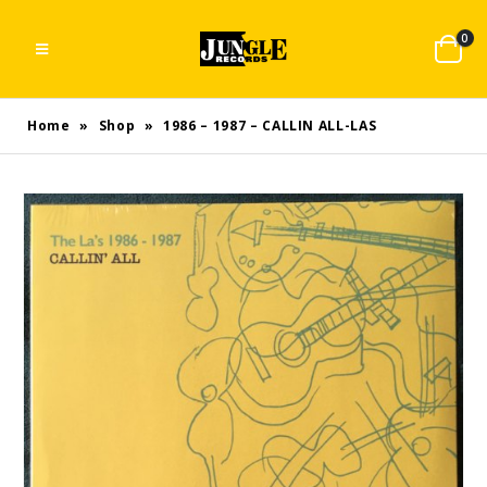
0
Home
»
Shop
»
1986 – 1987 – CALLIN ALL-LAS