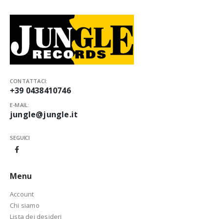
CONTATTACI:
+39 0438410746
E-MAIL:
jungle@jungle.it
SEGUICI
Menu
Account
Chi siamo
Lista dei desideri