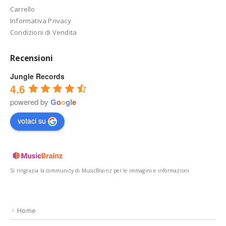
Carrello
Informativa Privacy
Condizioni di Vendita
Recensioni
Jungle Records
4.6
powered by
G
o
o
g
l
e
votaci su
Si ringrazia la community di MusicBrainz per le immagini e informazioni
Home